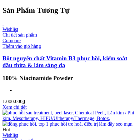
Sản Phẩm Tương Tự
Wishlist
Chi tiết sản phẩm
Compare
Thêm vào giỏ hàng
Bột nguyên chất Vitamin B3 phục hồi, kiểm soát
dầu thừa & làm sáng da
100% Niacinamide Powder
1.000.000
₫
Xem chi tiết
Hot
Wishlist