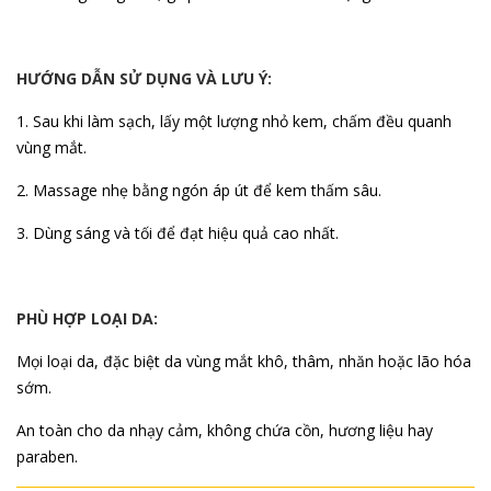
HƯỚNG DẪN SỬ DỤNG VÀ LƯU Ý:
1. Sau khi làm sạch, lấy một lượng nhỏ kem, chấm đều quanh
vùng mắt.
2. Massage nhẹ bằng ngón áp út để kem thấm sâu.
3. Dùng sáng và tối để đạt hiệu quả cao nhất.
PHÙ HỢP LOẠI DA:
Mọi loại da, đặc biệt da vùng mắt khô, thâm, nhăn hoặc lão hóa
sớm.
An toàn cho da nhạy cảm, không chứa cồn, hương liệu hay
paraben.