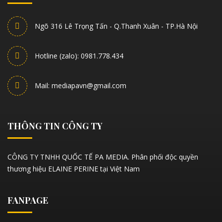
Ngõ 316 Lê Trọng Tấn - Q.Thanh Xuân - TP.Hà Nội
Hotline (zalo): 0981.778.434
Mail: mediapavn@gmail.com
THÔNG TIN CÔNG TY
CÔNG TY TNHH QUỐC TẾ PA MEDIA. Phân phối độc quyền
thương hiệu ELAINE PERINE tại Việt Nam
FANPAGE