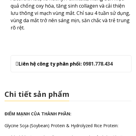
quả chống oxy hóa, tăng sinh collagen và cải thiện
lưu thông vi mạch vùng mắt. Chỉ sau 4 tuần sử dụng,
vùng da mắt trở nên sáng mịn, săn chắc và trẻ trung
rõ rệt.
Liên hệ công ty phân phối:
0981.778.434
Chi tiết sản phẩm
ĐIỂM MẠNH CỦA THÀNH PHẦN:
Glycine Soja (Soybean) Protein & Hydrolyzed Rice Protein: