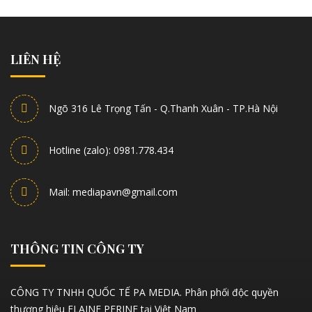
LIÊN HỆ
Ngõ 316 Lê Trọng Tấn - Q.Thanh Xuân - TP.Hà Nội
Hotline (zalo): 0981.778.434
Mail: mediapavn@gmail.com
THÔNG TIN CÔNG TY
CÔNG TY TNHH QUỐC TẾ PA MEDIA. Phân phối độc quyền
thương hiệu ELAINE PERINE tại Việt Nam