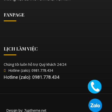
FANPAGE
LỊCH LÀM VIỆC
Chúng tôi luôn hỗ trợ Quý khách 24/24
Hotline (zalo): 0981.778.434
Hotline (zalo): 0981.778.434
Design by: 7uptheme.net