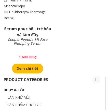
Serum phục hồi, trẻ hóa
và làm đầy
Copper Peptide 1% Face
Plumping Serum
1.600.000
₫
Xem chi tiết
PRODUCT CATEGORIES
BODY & TÓC
LĂN KHỬ MÙI
SẢN PHẨM CHO TÓC