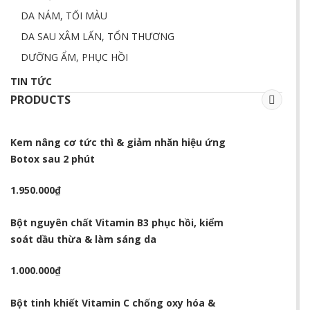
DA NÁM, TỐI MÀU
DA SAU XÂM LẤN, TỔN THƯƠNG
DƯỠNG ẨM, PHỤC HỒI
TIN TỨC
PRODUCTS
Kem nâng cơ tức thì & giảm nhăn hiệu ứng
Botox sau 2 phút
1.950.000
₫
Bột nguyên chất Vitamin B3 phục hồi, kiểm
soát dầu thừa & làm sáng da
1.000.000
₫
Bột tinh khiết Vitamin C chống oxy hóa &