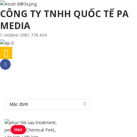
CÔNG TY TNHH QUỐC TẾ PA
MEDIA
Hotline: 0981.778.434
Trang Chủ
Thẩm Thấu Nhanh
/
Mặc định
Hot