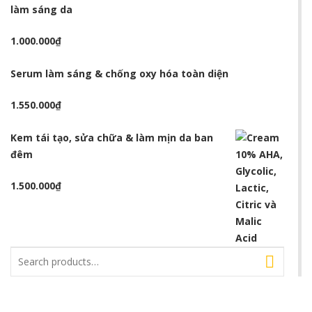
làm sáng da
1.000.000
₫
Serum làm sáng & chống oxy hóa toàn diện
1.550.000
₫
Kem tái tạo, sửa chữa & làm mịn da ban
đêm
1.500.000
₫
Search
for: