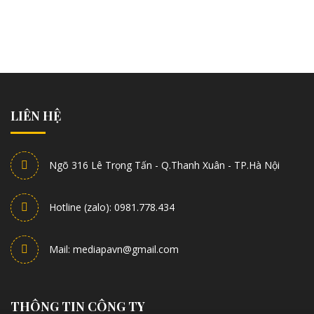
LIÊN HỆ
Ngõ 316 Lê Trọng Tấn - Q.Thanh Xuân - TP.Hà Nội
Hotline (zalo): 0981.778.434
Mail: mediapavn@gmail.com
THÔNG TIN CÔNG TY