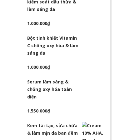
kiểm soát dầu thừa &
làm sáng da
1.000.000
₫
Bột tinh khiết Vitamin
C chống oxy hóa & làm
sáng da
1.000.000
₫
Serum làm sáng &
chống oxy hóa toàn
diện
1.550.000
₫
Kem tái tạo, sửa chữa
& làm mịn da ban đêm