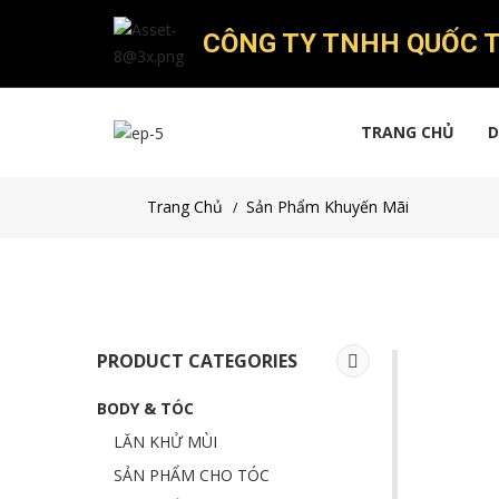
CÔNG TY TNHH QUỐC T
TRANG CHỦ
D
Trang Chủ
Sản Phẩm Khuyến Mãi
/
PRODUCT CATEGORIES
BODY & TÓC
LĂN KHỬ MÙI
SẢN PHẨM CHO TÓC