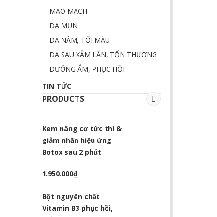
MAO MẠCH
DA MỤN
DA NÁM, TỐI MÀU
DA SAU XÂM LẤN, TỔN THƯƠNG
DƯỠNG ẨM, PHỤC HỒI
TIN TỨC
PRODUCTS
Kem nâng cơ tức thì &
giảm nhăn hiệu ứng
Botox sau 2 phút
1.950.000
₫
Bột nguyên chất
Vitamin B3 phục hồi,